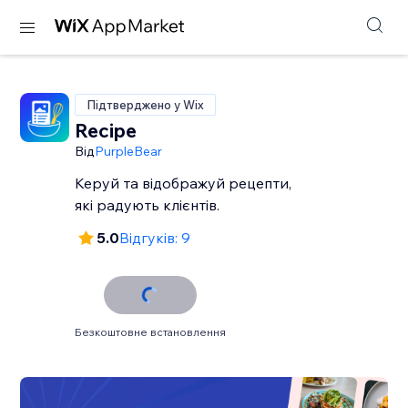
Підтверджено у Wix
Recipe
Від
PurpleBear
Керуй та відображуй рецепти,
які радують клієнтів.
5.0
Відгуків: 9
Безкоштовне встановлення