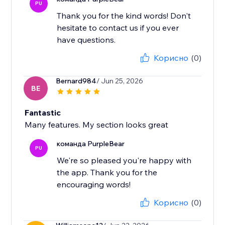
PU
Thank you for the kind words! Don't
hesitate to contact us if you ever
have questions.
Корисно
(0)
Bernard984
/ Jun 25, 2026
BE
Fantastic
Many features. My section looks great
команда PurpleBear
PU
We're so pleased you're happy with
the app. Thank you for the
encouraging words!
Корисно
(0)