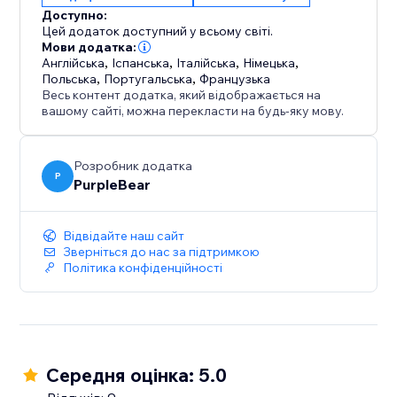
Доступно:
Цей додаток доступний у всьому світі.
Мови додатка:
Англійська
,
Іспанська
,
Італійська
,
Німецька
,
Польська
,
Португальська
,
Французька
Весь контент додатка, який відображається на
вашому сайті, можна перекласти на будь-яку мову.
Розробник додатка
P
PurpleBear
Відвідайте наш сайт
Зверніться до нас за підтримкою
Політика конфіденційності
Середня оцінка: 5.0