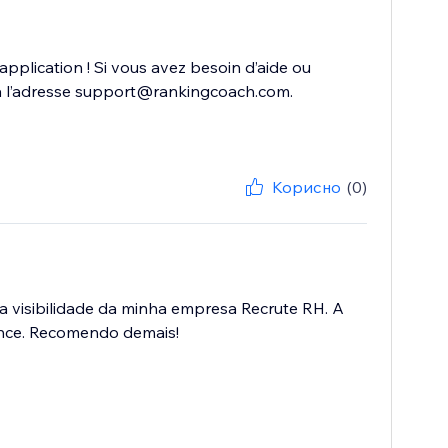
plication ! Si vous avez besoin d’aide ou
r à l’adresse support@rankingcoach.com.
Корисно
(0)
 a visibilidade da minha empresa Recrute RH. A
lcance. Recomendo demais!