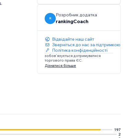
.
Розробник додатка
R
rankingCoach
Відвідайте наш сайт
Зверніться до нас за підтримкою
Політика конфіденційності
зобов’язується дотримуватися
торгового права ЄС.
Дізнатися більше
197
2