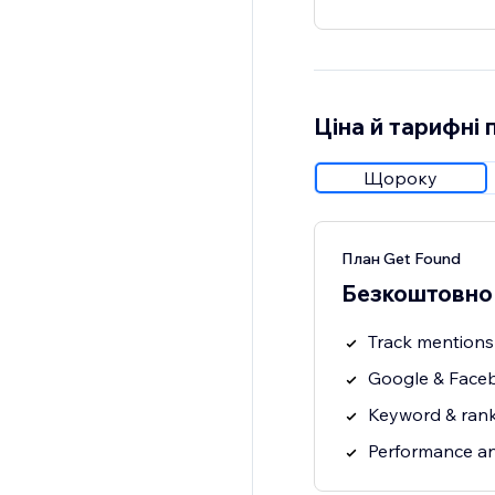
Ціна й тарифні 
Щороку
План Get Found
Безкоштовно
Track mentions 
Google & Faceb
Keyword & rank
Performance an