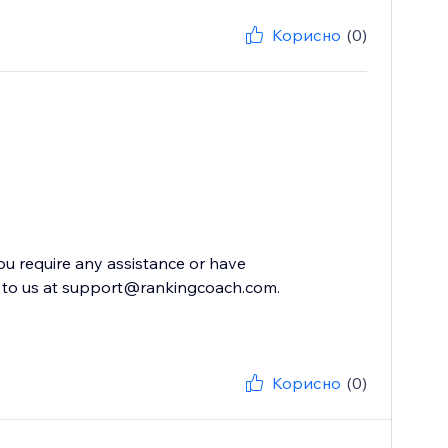
Корисно
(0)
you require any assistance or have
ut to us at support@rankingcoach.com.
Корисно
(0)