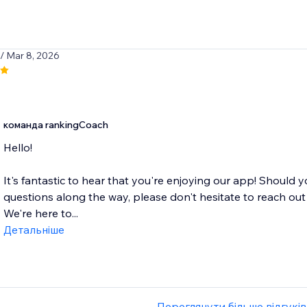
/ Mar 8, 2026
команда rankingCoach
Hello!
It's fantastic to hear that you're enjoying our app! Should 
questions along the way, please don't hesitate to reach o
We're here to...
Детальніше
Переглянути більше відгуків