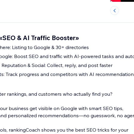
SEO & AI Traffic Booster»
ere: Listing to Google & 30+ directories
ogle: Boost SEO and traffic with AI-powered tasks and au
 Reputation & Social: Collect, reply, and post faster
ts: Track progress and competitors with AI recommendation
tter rankings, and customers who actually find you?
ur business get visible on Google with smart SEO tips,
, and personalized recommendations—no guesswork, no agen
ols, rankingCoach shows you the best SEO tricks for your