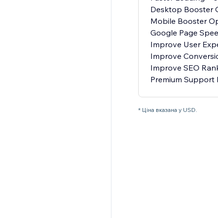
Desktop Booster O
Mobile Booster Op
Google Page Spee
Improve User Exp
Improve Conversi
Improve SEO Ran
Premium Support 
* Ціна вказана у USD.