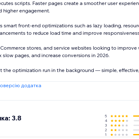
cutes scripts. Faster pages create a smoother user experien
d higher engagement.
smart front-end optimizations such as lazy loading, resource
ncements to reduce load time and improve responsiveness 
 eCommerce stores, and service websites looking to improve
x slow pages, and increase conversions in 2026.
let the optimization run in the background — simple, effective,
оверсію додатка
5
ка: 3.8
4
3
2
1