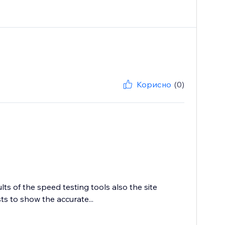
Корисно
(0)
s of the speed testing tools also the site
s to show the accurate...