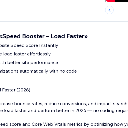
«Speed Booster – Load Faster»
site Speed Score Instantly
load faster effortlessly
th better site performance
izations automatically with no code
 Faster (2026)
crease bounce rates, reduce conversions, and impact search v
te load faster and perform better in 2026 — no coding requir
ed score and Core Web Vitals metrics by optimizing how y