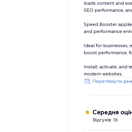
loads content and exe
SEO performance, an
Speed Booster applies 
and performance enha
Ideal for businesses,
boost performance, fi
Install, activate, and 
modern websites.
Переглянути дем
Середня оцін
Відгуків: 16