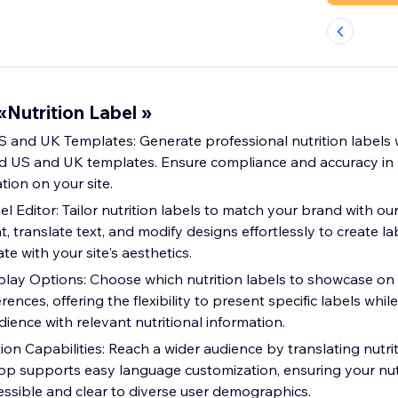
Nutrition Label »
nd UK Templates: Generate professional nutrition labels w
 US and UK templates. Ensure compliance and accuracy in 
tion on your site.
 Editor: Tailor nutrition labels to match your brand with ou
nt, translate text, and modify designs effortlessly to create la
te with your site's aesthetics.
play Options: Choose which nutrition labels to showcase on y
ences, offering the flexibility to present specific labels whil
ence with relevant nutritional information.
tion Capabilities: Reach a wider audience by translating nutri
 app supports easy language customization, ensuring your nut
essible and clear to diverse user demographics.