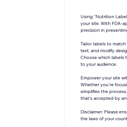
Using "Nutrition Labe
your site. With FDA-
precision in presenting
Tailor labels to match
text, and modify design
Choose which labels to
to your audience.
Empower your site with
Whether you're focus
simplifies the process,
that's accepted by an
Disclaimer: Please en
the laws of your count