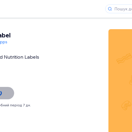
abel
Apps
d Nutrition Labels
бний період 7 дн.