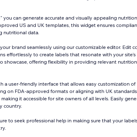
l" you can generate accurate and visually appealing nutritio
approved US and UK templates, this widget ensures complia
 nutritional data.
 your brand seamlessly using our customizable editor. Edit co
s effortlessly to create labels that resonate with your site's
 showcase, offering flexibility in providing relevant nutritio
 a user-friendly interface that allows easy customization of n
ing on FDA-approved formats or aligning with UK standards,
 making it accessible for site owners of all levels. Easily gene
y country.
sure to seek professional help in making sure that your labe
ry.