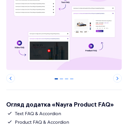
0
1
2
3
Огляд додатка «Nayra Product FAQ»
Text FAQ & Accordion
Product FAQ & Accordion