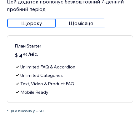
Цей додаток пропонує безкоштовний 7‑денний
пробний період
Щороку
Щомісяця
План Starter
/міс.
$
4
99
Unlimited FAQ & Accordion
Unlimited Categories
Text, Video & Product FAQ
Mobile Ready
* Ціна вказана у USD.