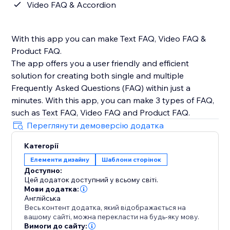
Video FAQ & Accordion
With this app you can make Text FAQ, Video FAQ &
Product FAQ.
The app offers you a user friendly and efficient
solution for creating both single and multiple
Frequently Asked Questions (FAQ) within just a
minutes. With this app, you can make 3 types of FAQ,
such as Text FAQ, Video FAQ and Product FAQ.
Переглянути демоверсію додатка
Категорії
Елементи дизайну
Шаблони сторінок
Доступно:
Цей додаток доступний у всьому світі.
Мови додатка:
Англійська
Весь контент додатка, який відображається на
вашому сайті, можна перекласти на будь-яку мову.
Вимоги до сайту: