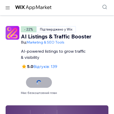
- 22%
Підтверджено у Wix
AI Listings & Traffic Booster
Від
Marketing & SEO Tools
AI-powered listings to grow traffic
& visibility
5.0
Відгуків: 139
Має безкоштовний план