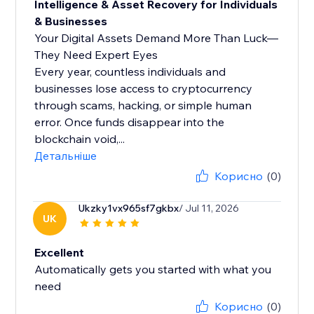
Intelligence & Asset Recovery for Individuals
& Businesses
Your Digital Assets Demand More Than Luck—
They Need Expert Eyes
Every year, countless individuals and
businesses lose access to cryptocurrency
through scams, hacking, or simple human
error. Once funds disappear into the
blockchain void,...
Детальніше
Корисно
(0)
Ukzky1vx965sf7gkbx
/ Jul 11, 2026
UK
Excellent
Automatically gets you started with what you
need
Корисно
(0)