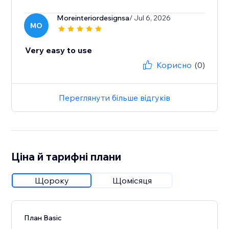
Moreinteriordesignsa
/ Jul 6, 2026
MO
Very easy to use
Корисно
(0)
Переглянути більше відгуків
Ціна й тарифні плани
Щороку
Щомісяця
План Basic