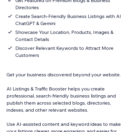
Get Featured on Premium Blogs & Business
Directories
Create Search-Friendly Business Listings with AI
ChatGPT & Gemini
Showcase Your Location, Products, Images &
Contact Details
Discover Relevant Keywords to Attract More
Customers
Get your business discovered beyond your website.
AI Listings & Traffic Booster helps you create
professional, search-friendly business listings and
publish them across selected blogs, directories,
indexes, and other relevant websites.
Use AI-assisted content and keyword ideas to make
your listings clearer, more engaging, and easier for