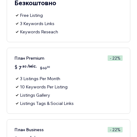
Безкоштовно
Free Listing
3 Keywords Links
Keywords Reseach
План Premium
- 22%
/міс.
$
7
80
00
$
10
3 Listings Per Month
10 Keywords Per Listing
Listings Gallery
Listings Tags & Social Links
План Business
- 22%