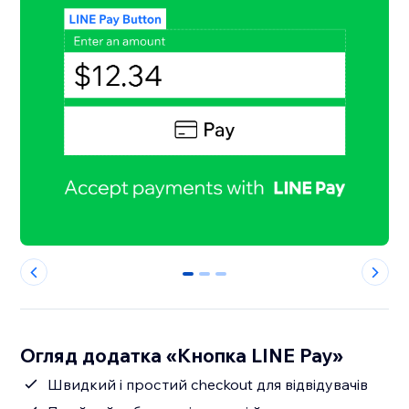
0
1
2
Огляд додатка «Кнопка LINE Pay»
Швидкий і простий checkout для відвідувачів