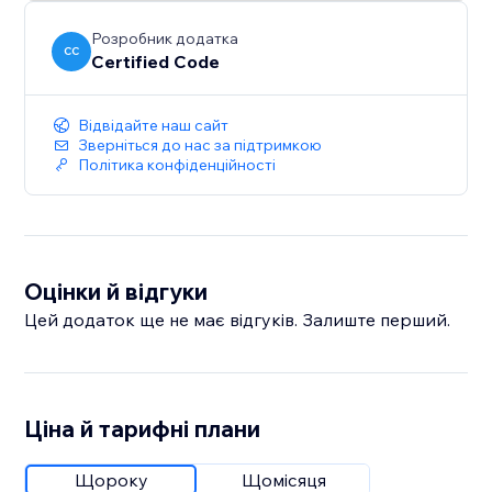
Розробник додатка
CC
Certified Code
Відвідайте наш сайт
Зверніться до нас за підтримкою
Політика конфіденційності
Оцінки й відгуки
Цей додаток ще не має відгуків. Залиште перший.
Ціна й тарифні плани
Щороку
Щомісяця