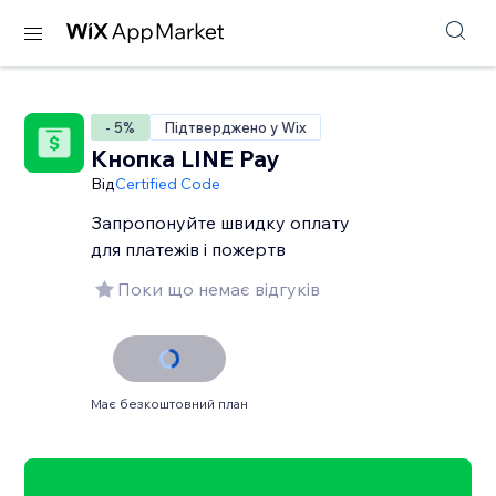
- 5%
Підтверджено у Wix
Кнопка LINE Pay
Від
Certified Code
Запропонуйте швидку оплату
для платежів і пожертв
Поки що немає відгуків
Має безкоштовний план