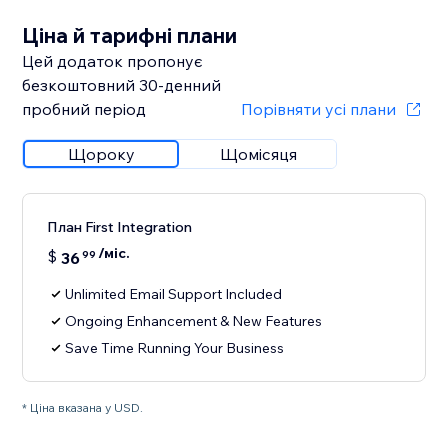
Ціна й тарифні плани
Цей додаток пропонує
безкоштовний 30‑денний
пробний період
Порівняти усі плани
Щороку
Щомісяця
План First Integration
/міс.
$
36
99
Unlimited Email Support Included
Ongoing Enhancement & New Features
Save Time Running Your Business
* Ціна вказана у USD.