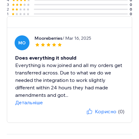
3
0
2
0
1
0
Mooreberries
/ Mar 16, 2025
MO
Does everything it should
Everything is now joined and all my orders get
transferred across. Due to what we do we
needed the integration to work slightly
different within 24 hours they had made
amendments and got...
Детальніше
Корисно
(0)