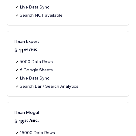
Live Data Sync
Search NOT available
План Expert
/міс.
$
11
69
5000 Data Rows
6 Google Sheets
Live Data Sync
Search Bar / Search Analytics
План Mogul
/міс.
$
18
39
15000 Data Rows