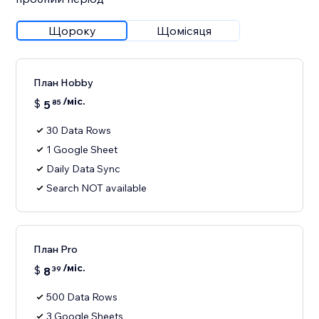
Щороку
Щомісяця
План Hobby
/міс.
$
5
85
30 Data Rows
1 Google Sheet
Daily Data Sync
Search NOT available
План Pro
/міс.
$
8
39
500 Data Rows
3 Google Sheets