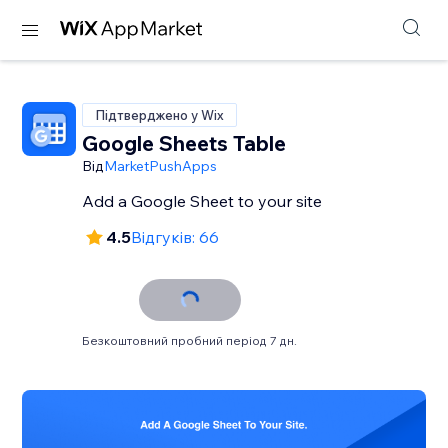
Підтверджено у Wix
Google Sheets Table
Від
MarketPushApps
Add a Google Sheet to your site
4.5
Відгуків: 66
Безкоштовний пробний період 7 дн.