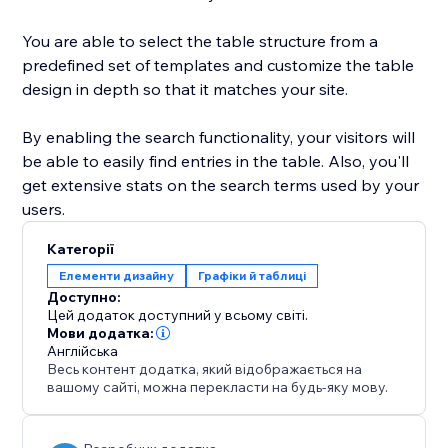
You are able to select the table structure from a
predefined set of templates and customize the table
design in depth so that it matches your site.
By enabling the search functionality, your visitors will
be able to easily find entries in the table. Also, you'll
get extensive stats on the search terms used by your
users.
Категорії
Елементи дизайну
Графіки й таблиці
Доступно:
Цей додаток доступний у всьому світі.
Мови додатка:
Англійська
Весь контент додатка, який відображається на
вашому сайті, можна перекласти на будь-яку мову.