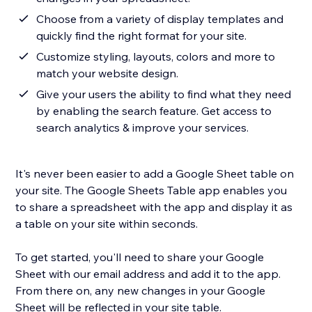
Choose from a variety of display templates and
quickly find the right format for your site.
Customize styling, layouts, colors and more to
match your website design.
Give your users the ability to find what they need
by enabling the search feature. Get access to
search analytics & improve your services.
It's never been easier to add a Google Sheet table on
your site. The Google Sheets Table app enables you
to share a spreadsheet with the app and display it as
a table on your site within seconds.
To get started, you'll need to share your Google
Sheet with our email address and add it to the app.
From there on, any new changes in your Google
Sheet will be reflected in your site table.