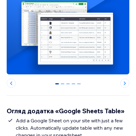
0
1
2
3
4
Огляд додатка «Google Sheets Table»
Add a Google Sheet on your site with just a few
clicks. Automatically update table with any new
changes in your spreadsheet.