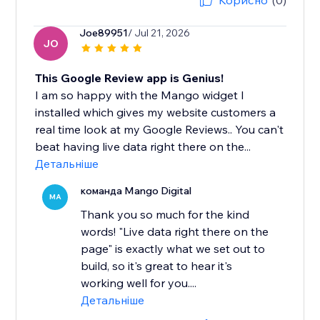
Корисно
(0)
Joe89951
/ Jul 21, 2026
JO
This Google Review app is Genius!
I am so happy with the Mango widget I
installed which gives my website customers a
real time look at my Google Reviews.. You can't
beat having live data right there on the...
Детальніше
команда Mango Digital
MA
Thank you so much for the kind
words! "Live data right there on the
page" is exactly what we set out to
build, so it's great to hear it's
working well for you....
Детальніше