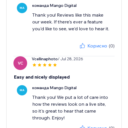
команда Mango Digital
MA
Thank you! Reviews like this make
our week. If there's ever a feature
you'd like to see, we'd love to hear it.
Корисно
(0)
Vcellinaphoto
/ Jul 28, 2026
VC
Easy and nicely displayed
команда Mango Digital
MA
Thank you! We put a lot of care into
how the reviews look on a live site,
so it's great to hear that came
through. Enjoy!