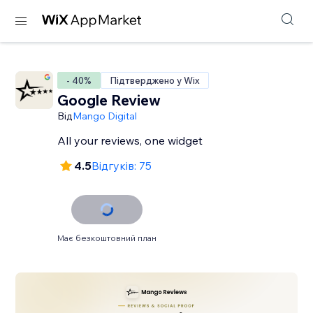
- 40%
Підтверджено у Wix
Google Review
Від
Mango Digital
All your reviews, one widget
4.5
Відгуків: 75
Має безкоштовний план