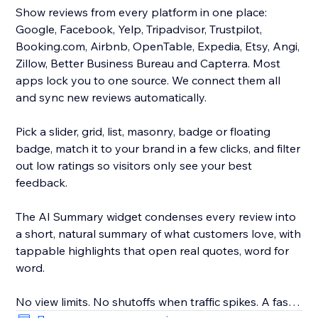
Show reviews from every platform in one place:
Google, Facebook, Yelp, Tripadvisor, Trustpilot,
Booking.com, Airbnb, OpenTable, Expedia, Etsy, Angi,
Zillow, Better Business Bureau and Capterra. Most
apps lock you to one source. We connect them all
and sync new reviews automatically.
Pick a slider, grid, list, masonry, badge or floating
badge, match it to your brand in a few clicks, and filter
out low ratings so visitors only see your best
feedback.
The AI Summary widget condenses every review into
a short, natural summary of what customers love, with
tappable highlights that open real quotes, word for
word.
No view limits. No shutoffs when traffic spikes. A fast,