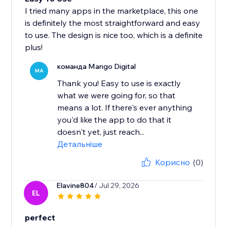
I tried many apps in the marketplace, this one
is definitely the most straightforward and easy
to use. The design is nice too, which is a definite
plus!
команда Mango Digital
MA
Thank you! Easy to use is exactly
what we were going for, so that
means a lot. If there's ever anything
you'd like the app to do that it
doesn't yet, just reach...
Детальніше
Корисно
(0)
Elavine804
/ Jul 29, 2026
EL
perfect