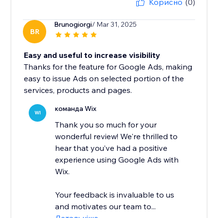
Корисно
(0)
Brunogiorgi
/ Mar 31, 2025
BR
Easy and useful to increase visibility
Thanks for the feature for Google Ads, making
easy to issue Ads on selected portion of the
services, products and pages.
команда Wix
WI
Thank you so much for your
wonderful review! We're thrilled to
hear that you’ve had a positive
experience using Google Ads with
Wix.
Your feedback is invaluable to us
and motivates our team to...