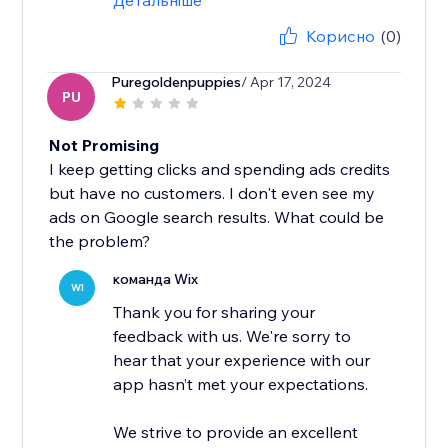
Детальніше
Корисно
(0)
Puregoldenpuppies
/ Apr 17, 2024
PU
Not Promising
I keep getting clicks and spending ads credits
but have no customers. I don't even see my
ads on Google search results. What could be
the problem?
команда Wix
WI
Thank you for sharing your
feedback with us. We're sorry to
hear that your experience with our
app hasn’t met your expectations.
We strive to provide an excellent