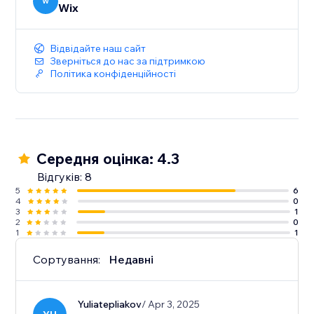
W
Wix
Відвідайте наш сайт
Зверніться до нас за підтримкою
Політика конфіденційності
Середня оцінка: 4.3
Відгуків: 8
5
6
4
0
3
1
2
0
1
1
Сортування:
Недавні
Yuliatepliakov
/ Apr 3, 2025