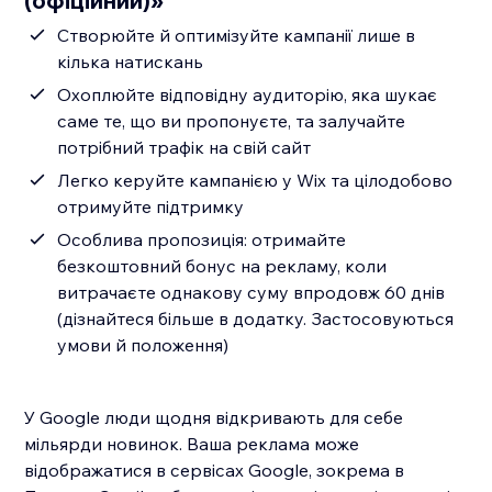
(офіційний)»
Створюйте й оптимізуйте кампанії лише в
кілька натискань
Охоплюйте відповідну аудиторію, яка шукає
саме те, що ви пропонуєте, та залучайте
потрібний трафік на свій сайт
Легко керуйте кампанією у Wix та цілодобово
отримуйте підтримку
Особлива пропозиція: отримайте
безкоштовний бонус на рекламу, коли
витрачаєте однакову суму впродовж 60 днів
(дізнайтеся більше в додатку. Застосовуються
умови й положення)
У Google люди щодня відкривають для себе
мільярди новинок. ​Ваша реклама може
відображатися в сервісах Google, зокрема в