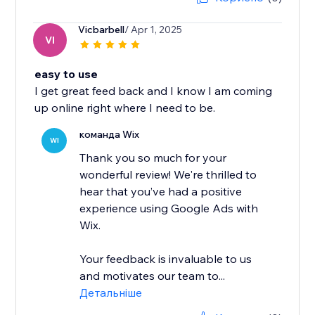
Vicbarbell
/ Apr 1, 2025
VI
easy to use
I get great feed back and I know I am coming
up online right where I need to be.
команда Wix
WI
Thank you so much for your
wonderful review! We're thrilled to
hear that you’ve had a positive
experience using Google Ads with
Wix.
Your feedback is invaluable to us
and motivates our team to...
Детальніше