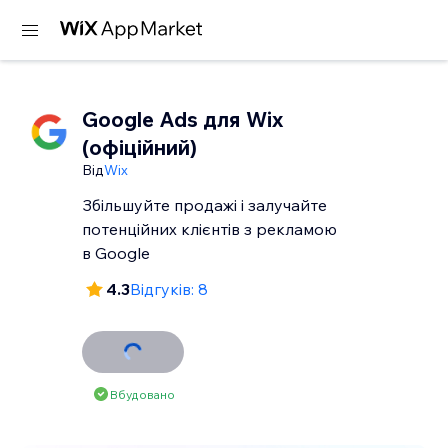
Google Ads для Wix
(офіційний)
Від
Wix
Збільшуйте продажі і залучайте
потенційних клієнтів з рекламою
в Google
4.3
Відгуків: 8
Вбудовано