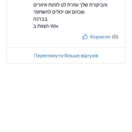
והביקורת שלך עוזרת לנו לזהות איזורים
שבהם אנו יכולים להשתפר.
בברכה,
הצוות ב-Wix
Корисно
(0)
Переглянути більше відгуків