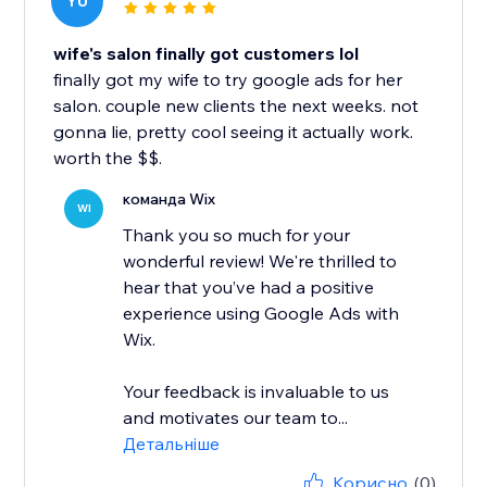
YU
wife's salon finally got customers lol
finally got my wife to try google ads for her
salon. couple new clients the next weeks. not
gonna lie, pretty cool seeing it actually work.
worth the $$.
команда Wix
WI
Thank you so much for your
wonderful review! We're thrilled to
hear that you’ve had a positive
experience using Google Ads with
Wix.
Your feedback is invaluable to us
and motivates our team to...
Детальніше
Корисно
(0)