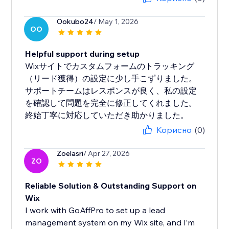
Ookubo24
/ May 1, 2026
OO
Helpful support during setup
Wixサイトでカスタムフォームのトラッキング
（リード獲得）の設定に少し手こずりました。
サポートチームはレスポンスが良く、私の設定
を確認して問題を完全に修正してくれました。
終始丁寧に対応していただき助かりました。
Корисно
(0)
Zoelasri
/ Apr 27, 2026
ZO
Reliable Solution & Outstanding Support on
Wix
I work with GoAffPro to set up a lead
management system on my Wix site, and I’m