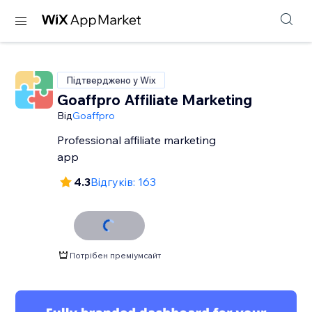
Підтверджено у Wix
Goaffpro Affiliate Marketing
Від
Goaffpro
Professional affiliate marketing
app
4.3
Відгуків: 163
Потрібен преміумсайт