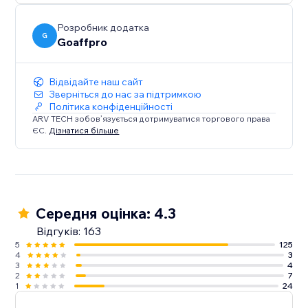
Розробник додатка
G
Goaffpro
Відвідайте наш сайт
Зверніться до нас за підтримкою
Політика конфіденційності
ARV TECH зобов’язується дотримуватися торгового права
ЄС.
Дізнатися більше
Середня оцінка: 4.3
Відгуків: 163
5
125
4
3
3
4
2
7
1
24