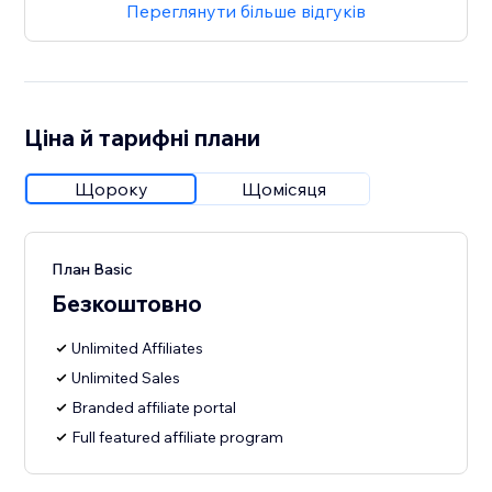
Переглянути більше відгуків
Ціна й тарифні плани
Щороку
Щомісяця
План Basic
Безкоштовно
Unlimited Affiliates
Unlimited Sales
Branded affiliate portal
Full featured affiliate program