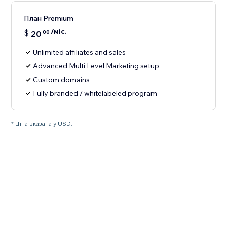
План Premium
/міс.
$
20
00
Unlimited affiliates and sales
Advanced Multi Level Marketing setup
Custom domains
Fully branded / whitelabeled program
* Ціна вказана у USD.