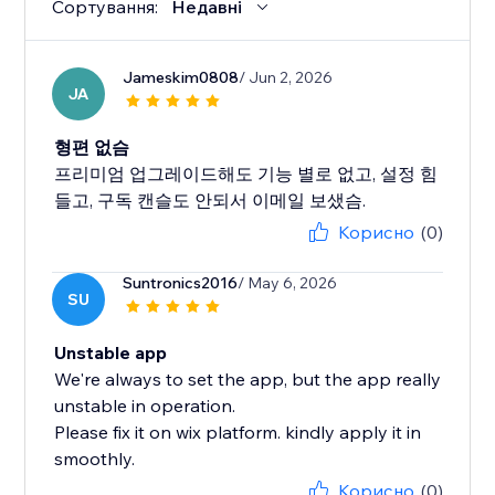
Сортування:
Недавні
Jameskim0808
/ Jun 2, 2026
JA
형편 없슴
프리미엄 업그레이드해도 기능 별로 없고, 설정 힘
들고, 구독 캔슬도 안되서 이메일 보샜슴.
Корисно
(0)
Suntronics2016
/ May 6, 2026
SU
Unstable app
We're always to set the app, but the app really
unstable in operation.
Please fix it on wix platform. kindly apply it in
smoothly.
Корисно
(0)