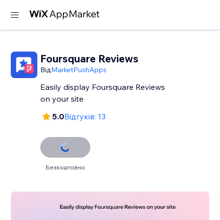
Foursquare Reviews
Від
MarketPushApps
Easily display Foursquare Reviews
on your site
5.0
Відгуків: 13
Безкоштовно