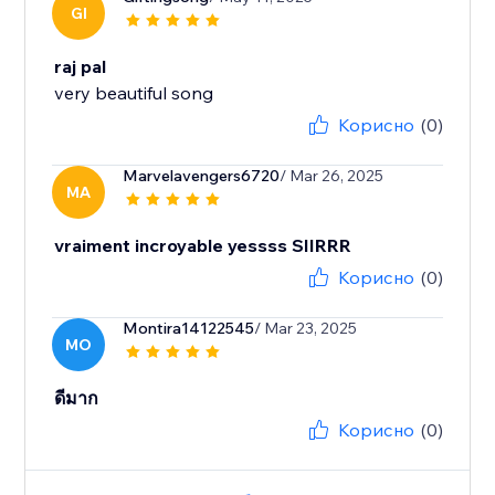
GI
raj pal
very beautiful song
Корисно
(0)
Marvelavengers6720
/ Mar 26, 2025
MA
vraiment incroyable yessss SIIRRR
Корисно
(0)
Montira14122545
/ Mar 23, 2025
MO
ดีมาก
Корисно
(0)