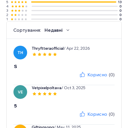
5
13
4
0
3
0
2
0
1
0
Сортування:
Недавні
Thryftteraofficial
/ Apr 22, 2026
TH
S
Корисно
(0)
Vetpixelpoltava
/ Oct 3, 2025
VE
5
Корисно
(0)
Giftingsong
/ May 11, 2025