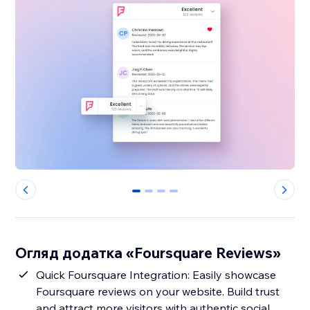
0
1
2
3
Огляд додатка «Foursquare Reviews»
Quick Foursquare Integration: Easily showcase
Foursquare reviews on your website. Build trust
and attract more visitors with authentic social