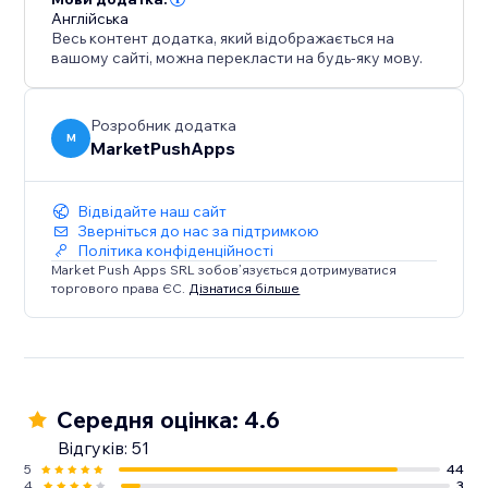
Англійська
Весь контент додатка, який відображається на
вашому сайті, можна перекласти на будь-яку мову.
Розробник додатка
M
MarketPushApps
Відвідайте наш сайт
Зверніться до нас за підтримкою
Політика конфіденційності
Market Push Apps SRL зобов’язується дотримуватися
торгового права ЄС.
Дізнатися більше
Середня оцінка: 4.6
Відгуків: 51
5
44
4
3