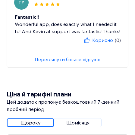
TY
Fantastic!!
Wonderful app, does exactly what I needed it
to! And Kevin at support was fantastic! Thanks!
Корисно
(0)
Переглянути більше відгуків
Ціна й тарифні плани
Цей додаток пропонує безкоштовний 7‑денний
пробний період
Щороку
Щомісяця