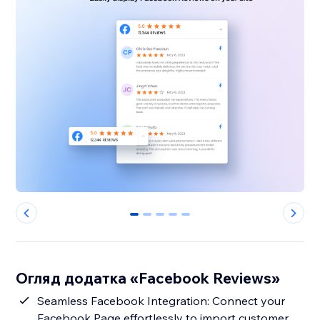
0
1
2
3
4
Огляд додатка «Facebook Reviews»
Seamless Facebook Integration: Connect your
Facebook Page effortlessly to import customer