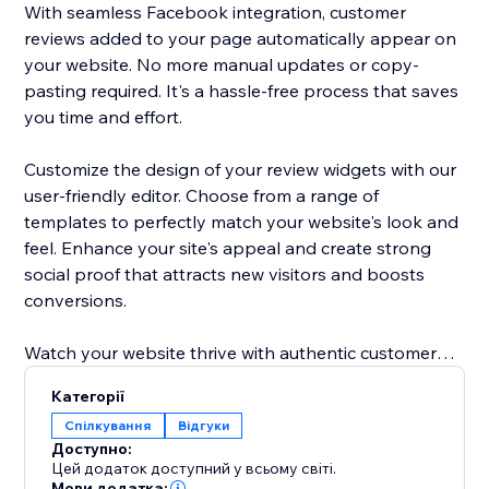
With seamless Facebook integration, customer
reviews added to your page automatically appear on
your website. No more manual updates or copy-
pasting required. It's a hassle-free process that saves
you time and effort.
Customize the design of your review widgets with our
user-friendly editor. Choose from a range of
templates to perfectly match your website's look and
feel. Enhance your site's appeal and create strong
social proof that attracts new visitors and boosts
conversions.
Watch your website thrive with authentic customer
reviews, establishing trust and driving growth for your
Категорії
business.
Спілкування
Відгуки
Доступно:
Цей додаток доступний у всьому світі.
Мови додатка: