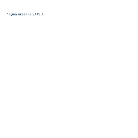
* Ціна вказана у USD.