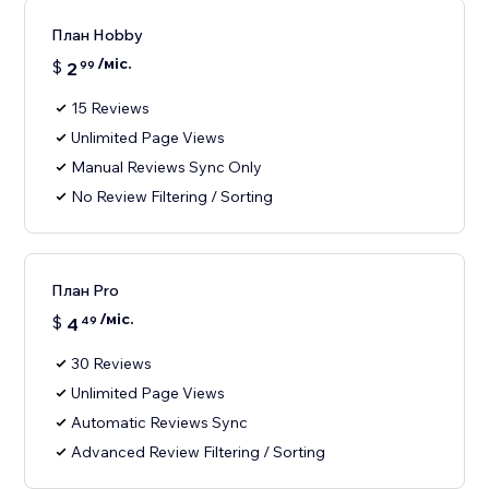
План Hobby
/міс.
$
2
99
15 Reviews
Unlimited Page Views
Manual Reviews Sync Only
No Review Filtering / Sorting
План Pro
/міс.
$
4
49
30 Reviews
Unlimited Page Views
Automatic Reviews Sync
Advanced Review Filtering / Sorting