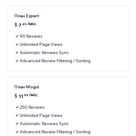
План Expert
/міс.
$
7
49
90 Reviews
Unlimited Page Views
Automatic Reviews Sync
Advanced Review Filtering / Sorting
План Mogul
/міс.
$
11
99
250 Reviews
Unlimited Page Views
Automatic Reviews Sync
Advanced Review Filtering / Sorting