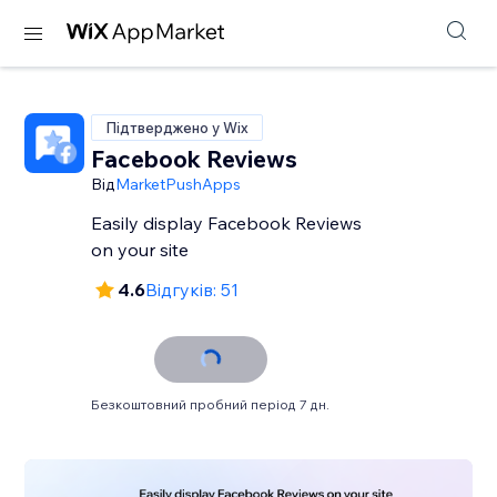
Підтверджено у Wix
Facebook Reviews
Від
MarketPushApps
Easily display Facebook Reviews
on your site
4.6
Відгуків: 51
Безкоштовний пробний період 7 дн.