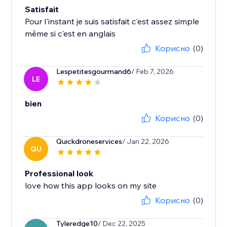
Satisfait
Pour l'instant je suis satisfait c'est assez simple
même si c'est en anglais
Корисно
(0)
Lespetitesgourmand6
/ Feb 7, 2026
LE
bien
Корисно
(0)
Quickdroneservices
/ Jan 22, 2026
QU
Professional look
love how this app looks on my site
Корисно
(0)
Tyleredge10
/ Dec 22, 2025