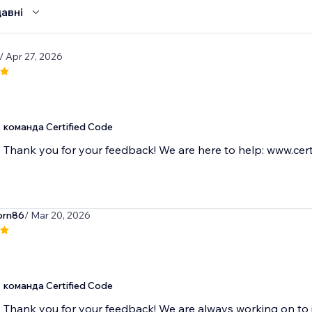
авні
/ Apr 27, 2026
команда Certified Code
Thank you for your feedback! We are here to help: www.cert
orn86
/ Mar 20, 2026
команда Certified Code
Thank you for your feedback! We are always working on to 