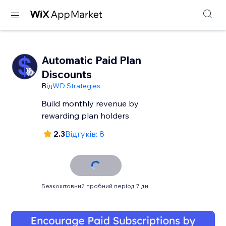
Automatic Paid Plan
Discounts
Від
WD Strategies
Build monthly revenue by
rewarding plan holders
2.3
Відгуків: 8
Безкоштовний пробний період 7 дн.