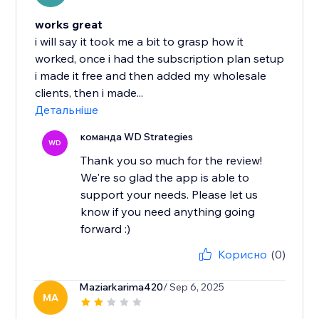
works great
i will say it took me a bit to grasp how it
worked, once i had the subscription plan setup
i made it free and then added my wholesale
clients, then i made...
Детальніше
команда WD Strategies
WD
Thank you so much for the review!
We're so glad the app is able to
support your needs. Please let us
know if you need anything going
forward :)
Корисно
(0)
Maziarkarima420
/ Sep 6, 2025
MA