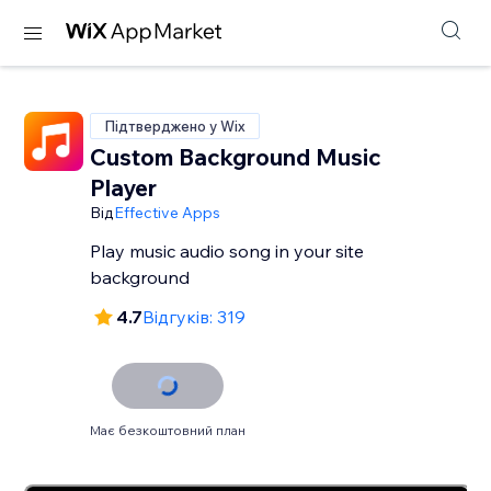
Підтверджено у Wix
Custom Background Music
Player
Від
Effective Apps
Play music audio song in your site
background
4.7
Відгуків: 319
Має безкоштовний план