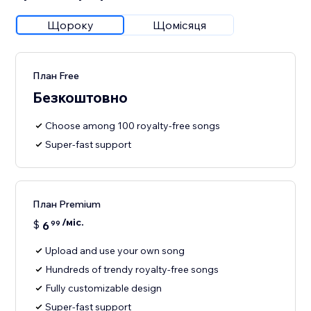
Щороку
Щомісяця
План Free
Безкоштовно
Choose among 100 royalty-free songs
Super-fast support
План Premium
/міс.
$
6
99
Upload and use your own song
Hundreds of trendy royalty-free songs
Fully customizable design
Super-fast support