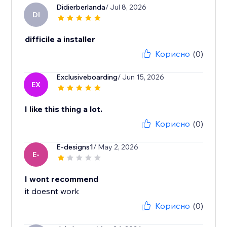
Didierberlanda
/ Jul 8, 2026
DI
difficile a installer
Корисно
(0)
Exclusiveboarding
/ Jun 15, 2026
EX
I like this thing a lot.
Корисно
(0)
E-designs1
/ May 2, 2026
E-
I wont recommend
it doesnt work
Корисно
(0)