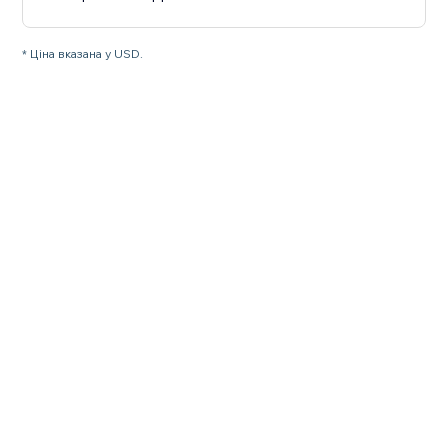
* Ціна вказана у USD.