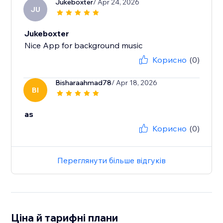
Jukeboxter
/ Apr 24, 2026
JU
Jukeboxter
Nice App for background music
Корисно
(0)
Bisharaahmad78
/ Apr 18, 2026
BI
as
Корисно
(0)
Переглянути більше відгуків
Ціна й тарифні плани