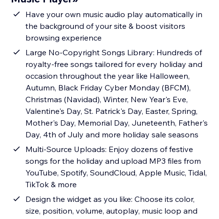
Have your own music audio play automatically in
the background of your site & boost visitors
browsing experience
Large No-Copyright Songs Library: Hundreds of
royalty-free songs tailored for every holiday and
occasion throughout the year like Halloween,
Autumn, Black Friday Cyber Monday (BFCM),
Christmas (Navidad), Winter, New Year's Eve,
Valentine's Day, St. Patrick's Day, Easter, Spring,
Mother's Day, Memorial Day, Juneteenth, Father's
Day, 4th of July and more holiday sale seasons
Multi-Source Uploads: Enjoy dozens of festive
songs for the holiday and upload MP3 files from
YouTube, Spotify, SoundCloud, Apple Music, Tidal,
TikTok & more
Design the widget as you like: Choose its color,
size, position, volume, autoplay, music loop and