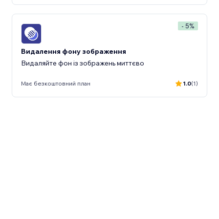
- 5%
Видалення фону зображення
Видаляйте фон із зображень миттєво
Має безкоштовний план
1.0
(1)