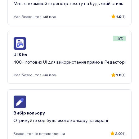
Миттєво змінюйте регістр тексту на будь-який стиль
Має безкоштовний план
1.0
(1)
- 5%
UI Kits
400+ готових UI для використання прямо в Редакторі
Має безкоштовний план
1.0
(1)
Вибір кольору
Отримуйте код будь‑якого кольору на екрані
Безкоштовне встановлення
2.0
(4)