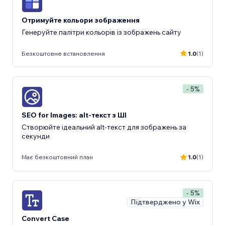
Отримуйте кольори зображення
Генеруйте палітри кольорів із зображень сайту
Безкоштовне встановлення
1.0
(1)
- 5%
SEO for Images: alt-текст з ШІ
Створюйте ідеальний alt-текст для зображень за
секунди
Має безкоштовний план
1.0
(1)
- 5%
Підтверджено у Wix
Convert Case