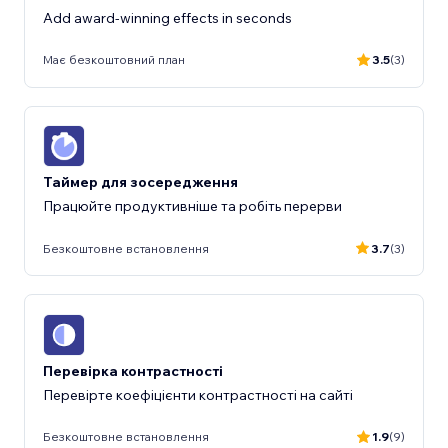
Add award-winning effects in seconds
Має безкоштовний план
3.5
(3)
Таймер для зосередження
Працюйте продуктивніше та робіть перерви
Безкоштовне встановлення
3.7
(3)
Перевірка контрастності
Перевірте коефіцієнти контрастності на сайті
Безкоштовне встановлення
1.9
(9)