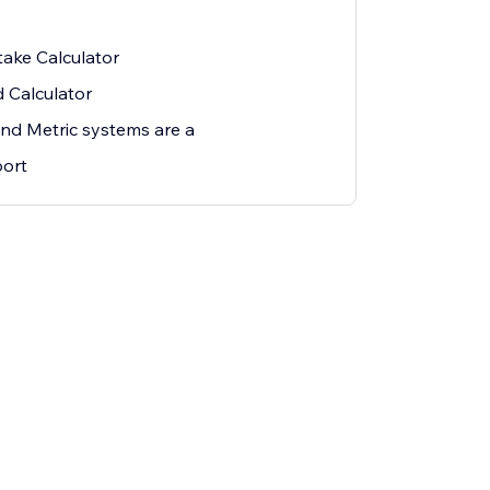
ntake Calculator
 Calculator
and Metric systems are a
ort