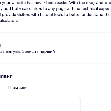
n your website has never been easier. With the drag-and-dr
ly add both calculators to any page with no technical expert
provide visitors with helpful tools to better understand thei
и
ає відгуків. Залиште перший.
плани
Щомісяця