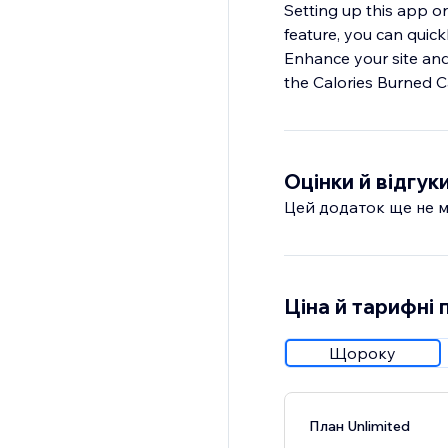
Setting up this app o
feature, you can quick
Enhance your site and 
Оцінки й відгук
Цей додаток ще не м
Ціна й тарифні 
Щороку
План Unlimited