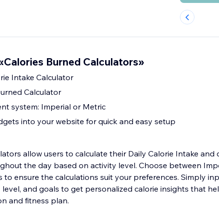
Calories Burned Calculators»
rie Intake Calculator
Burned Calculator
t system: Imperial or Metric
gets into your website for quick and easy setup
ators allow users to calculate their Daily Calorie Intake and 
ghout the day based on activity level. Choose between Impe
o ensure the calculations suit your preferences. Simply inp
ty level, and goals to get personalized calorie insights that h
on and fitness plan.