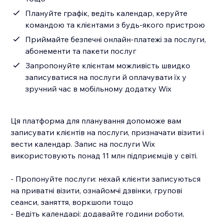
Плануйте графік, ведіть календар, керуйте
командою та клієнтами з будь-якого пристрою
Приймайте безпечні онлайн-платежі за послуги,
абонементи та пакети послуг
Запропонуйте клієнтам можливість швидко
записуватися на послуги й оплачувати їх у
зручний час в мобільному додатку Wix
Ця платформа для планування допоможе вам
записувати клієнтів на послуги, призначати візити і
вести календар. Запис на послуги Wix
використовують понад 11 млн підприємців у світі.
- Пропонуйте послуги: нехай клієнти записуються
на приватні візити, ознайомчі дзвінки, групові
сеанси, заняття, воркшопи тощо
- Ведіть календарі: додавайте години роботи,