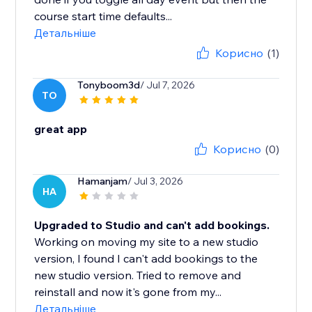
course start time defaults...
Детальніше
Корисно
(1)
Tonyboom3d
/ Jul 7, 2026
TO
great app
Корисно
(0)
Hamanjam
/ Jul 3, 2026
HA
Upgraded to Studio and can't add bookings.
Working on moving my site to a new studio
version, I found I can't add bookings to the
new studio version. Tried to remove and
reinstall and now it's gone from my...
Детальніше