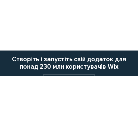
Створіть і запустіть свій додаток для
понад 230 млн користувачів Wix
Почати зараз