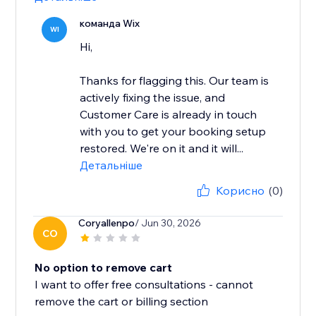
команда Wix
WI
Hi,
Thanks for flagging this. Our team is
actively fixing the issue, and
Customer Care is already in touch
with you to get your booking setup
restored. We're on it and it will...
Детальніше
Корисно
(0)
Coryallenpo
/ Jun 30, 2026
CO
No option to remove cart
I want to offer free consultations - cannot
remove the cart or billing section