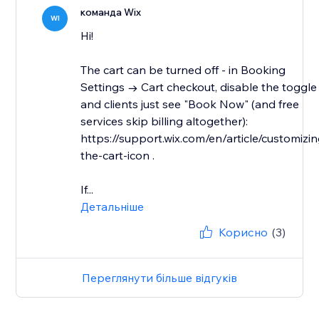
команда Wix
WI
Hi!
The cart can be turned off - in Booking
Settings → Cart checkout, disable the toggle
and clients just see "Book Now" (and free
services skip billing altogether):
https://support.wix.com/en/article/customizin
the-cart-icon .
If...
Детальніше
Корисно
(3)
Переглянути більше відгуків