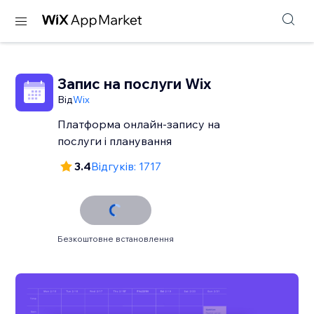
Запис на послуги Wix
Від
Wix
Платформа онлайн‑запису на
послуги і планування
3.4
Відгуків: 1717
Безкоштовне встановлення