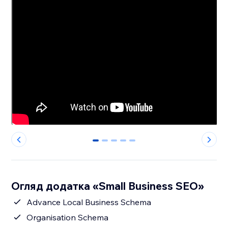
0
1
2
3
4
Огляд додатка «Small Business SEO»
Advance Local Business Schema
Organisation Schema