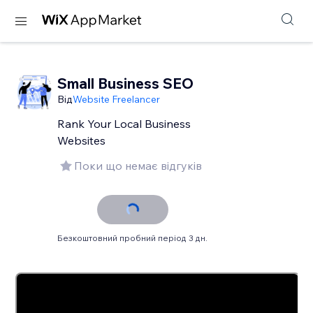
Small Business SEO
Від
Website Freelancer
Rank Your Local Business
Websites
Поки що немає відгуків
Безкоштовний пробний період 3 дн.