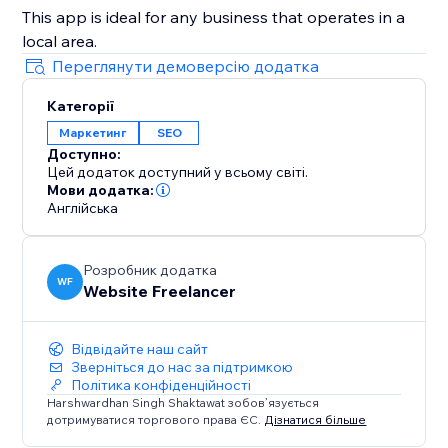
This app is ideal for any business that operates in a
local area.
Переглянути демоверсію додатка
Категорії
Маркетинг
SEO
Доступно:
Цей додаток доступний у всьому світі.
Мови додатка:
Англійська
Розробник додатка
WF
Website Freelancer
Відвідайте наш сайт
Зверніться до нас за підтримкою
Політика конфіденційності
Harshwardhan Singh Shaktawat зобов’язується
дотримуватися торгового права ЄС.
Дізнатися більше