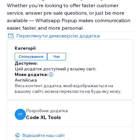
Whether you're looking to offer faster customer
service, answer pre-sale questions, or just be more
available — Whatsapp Popup makes communication
easier, faster, and more personal.
Переглянути демоверсію додатка
Категорії
Спілкування
Чат
Доступно:
Цей додаток доступний у всьому світі.
Мови додатка:
Англійська
Весь контент додатка, який відображається на
вашому сайті, можна перекласти на будь-яку мову.
Розробник додатка
CT
Code XL Tools
Відвідайте наш сайт