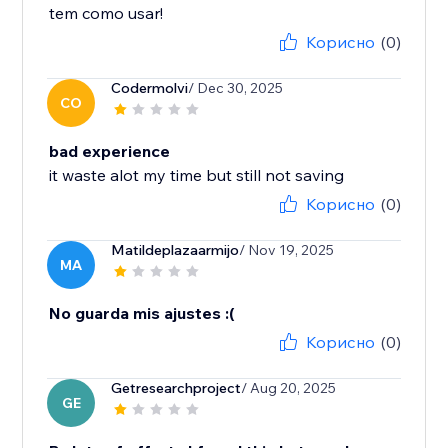
tem como usar!
Корисно
(0)
Codermolvi
/ Dec 30, 2025
CO
bad experience
it waste alot my time but still not saving
Корисно
(0)
Matildeplazaarmijo
/ Nov 19, 2025
MA
No guarda mis ajustes :(
Корисно
(0)
Getresearchproject
/ Aug 20, 2025
GE