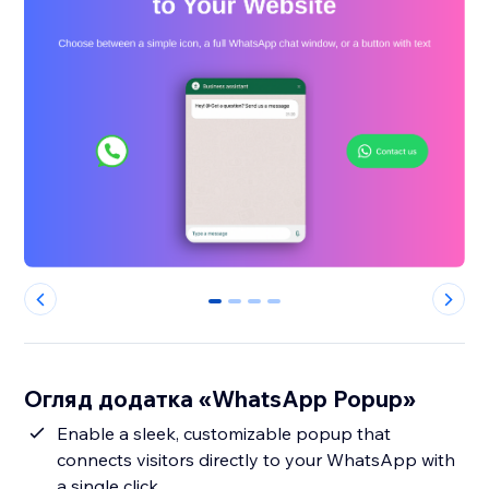
0
1
2
3
Огляд додатка «WhatsApp Popup»
Enable a sleek, customizable popup that
connects visitors directly to your WhatsApp with
a single click