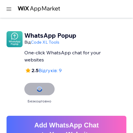
WhatsApp Popup
Від
Code XL Tools
One-click WhatsApp chat for your
websites
2.5
Відгуків: 9
Безкоштовно