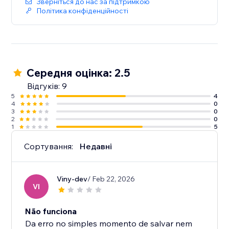
Зверніться до нас за підтримкою
Політика конфіденційності
Середня оцінка: 2.5
Відгуків: 9
5
4
4
0
3
0
2
0
1
5
Сортування:
Недавні
Viny-dev
/ Feb 22, 2026
VI
Não funciona
Da erro no simples momento de salvar nem